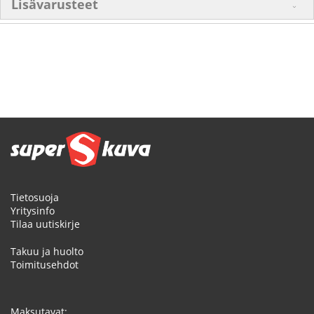
Lisävarusteet
Tietosuoja
Yritysinfo
Tilaa uutiskirje
Takuu ja huolto
Toimitusehdot
Maksutavat: