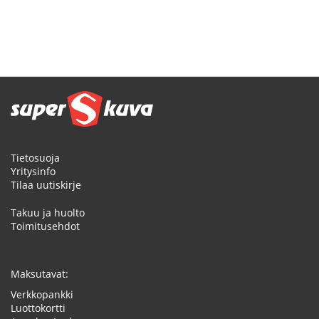
Tietosuoja
Yritysinfo
Tilaa uutiskirje
Takuu ja huolto
Toimitusehdot
Maksutavat:
Verkkopankki
Luottokortti