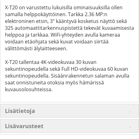
X-T20 on varustettu lukuisilla ominaisuuksilla ollen
samalla helppokäyttöinen. Tarkka 2.36 MP:n
elektroninen etsin, 3" kääntyvä kosketus näyttö sekä
325 automaattitarkennuspistettä tekevät kuvaamisesta
helppoa ja tarkkaa. WiFi-yhteyden avulla kameraa
voidaan etäohjata sekä kuvat voidaan siirtää
välittömästi älylaitteeseen.
X-T20 tallentaa 4K-videokuvaa 30 kuvan
sekuntinopeudella sekä Full HD-videokuvaa 60 kuvan
sekuntinopeudella. Sisäänrakennetun salaman avulla
saat onnistuneita otoksia myös hämärissä
kuvausolosuhteissa.
Lisätietoja
Lisävarusteet