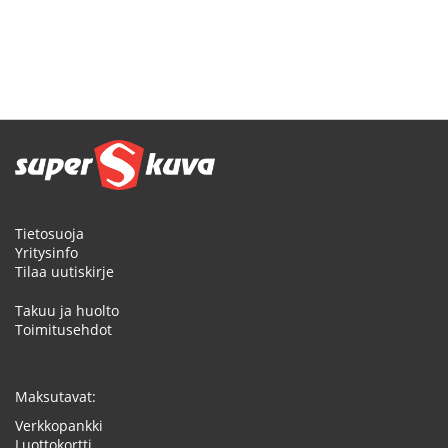
Tietosuoja
Yritysinfo
Tilaa uutiskirje
Takuu ja huolto
Toimitusehdot
Maksutavat:
Verkkopankki
Luottokortti