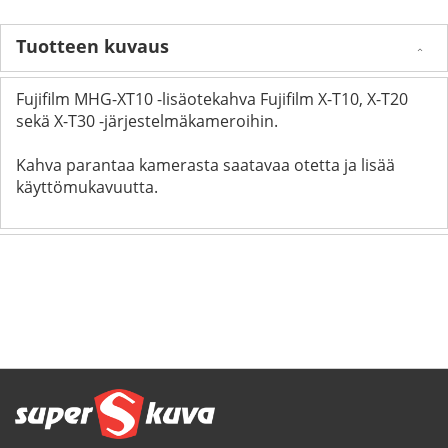
Tuotteen kuvaus
Fujifilm MHG-XT10 -lisäotekahva Fujifilm X-T10, X-T20
sekä X-T30 -järjestelmäkameroihin.
Kahva parantaa kamerasta saatavaa otetta ja lisää
käyttömukavuutta.