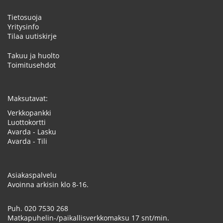
Tietosuoja
Yritysinfo
Tilaa uutiskirje
Takuu ja huolto
Toimitusehdot
Maksutavat:
Verkkopankki
Luottokortti
Avarda - Lasku
Avarda - Tili
Asiakaspalvelu
Avoinna arkisin klo 8-16.
Puh.
020 7530 268
Matkapuhelin-/paikallisverkkomaksu 17 snt/min.