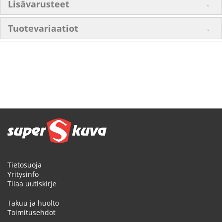
Lisävarusteet
Tuotevariaatiot
Tietosuoja
Yritysinfo
Tilaa uutiskirje
Takuu ja huolto
Toimitusehdot