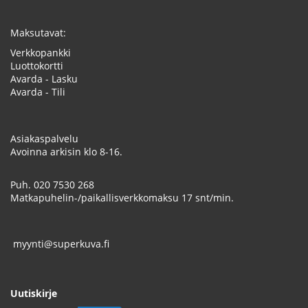
Maksutavat:
Verkkopankki
Luottokortti
Avarda - Lasku
Avarda - Tili
Asiakaspalvelu
Avoinna arkisin klo 8-16.
Puh.
020 7530 268
Matkapuhelin-/paikallisverkkomaksu 17 snt/min.
myynti@superkuva.fi
Uutiskirje