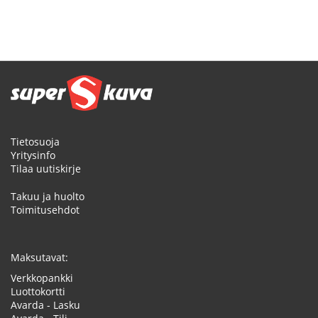
Tietosuoja
Yritysinfo
Tilaa uutiskirje
Takuu ja huolto
Toimitusehdot
Maksutavat:
Verkkopankki
Luottokortti
Avarda - Lasku