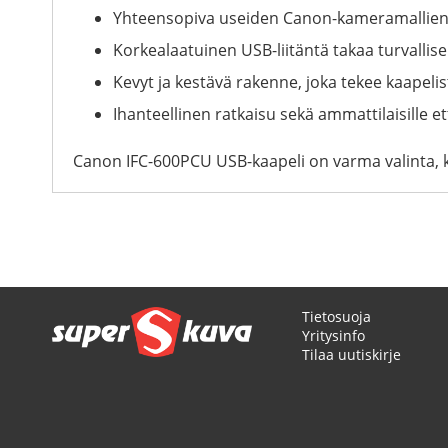
Yhteensopiva useiden Canon-kameramallien
Korkealaatuinen USB-liitäntä takaa turvallis
Kevyt ja kestävä rakenne, joka tekee kaapeli
Ihanteellinen ratkaisu sekä ammattilaisille ett
Canon IFC-600PCU USB-kaapeli on varma valinta, k
Tietosuoja
Yritysinfo
Tilaa uutiskirje