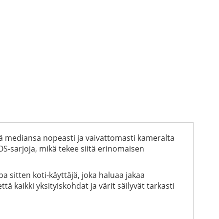
tää mediansa nopeasti ja vaivattomasti kameralta
S-sarjoja, mikä tekee siitä erinomaisen
pa sitten koti-käyttäjä, joka haluaa jakaa
ä kaikki yksityiskohdat ja värit säilyvät tarkasti