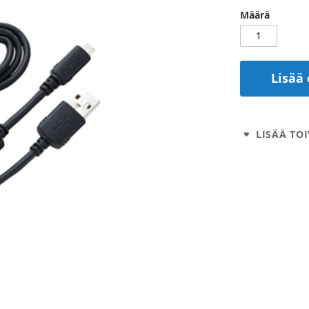
Määrä
Lisää 
LISÄÄ TOI