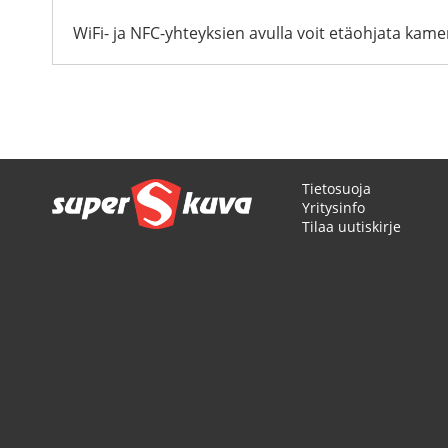
WiFi- ja NFC-yhteyksien avulla voit etäohjata kam
Tietosuoja
Yritysinfo
Tilaa uutiskirje