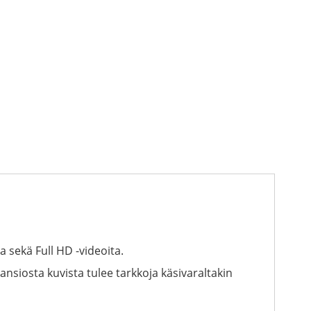
 sekä Full HD -videoita.
nsiosta kuvista tulee tarkkoja käsivaraltakin