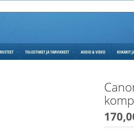
RUSTEET
TULOSTIMET JA TARVIKKEET
AUDIO & VIDEO
KIIKARIT 
Canon
komp
170,0