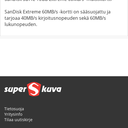
SanDisk Extreme 60MB/s -kortti on sääsuojattu ja
tarjoaa 40MB/s kirjoitusnopeuden sekä 60MB/s
lukunopeuden.
Tietosuoja
Yritysinfo
Tilaa uutiskirje