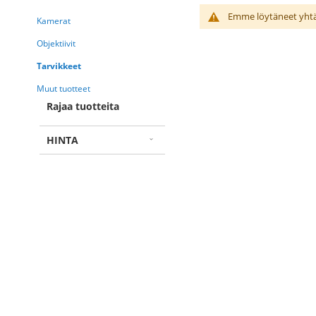
Emme löytäneet yhtä
Kamerat
Objektiivit
Tarvikkeet
Muut tuotteet
Rajaa tuotteita
HINTA