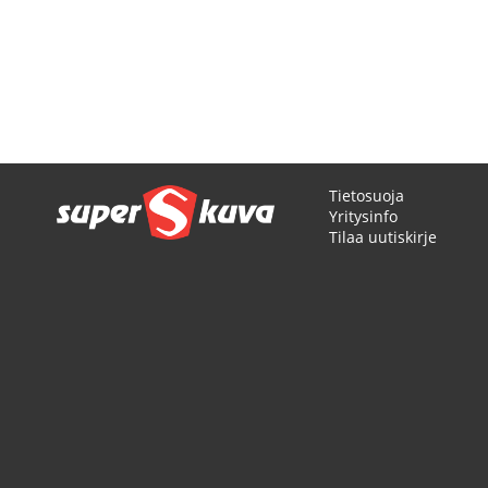
Tietosuoja
Yritysinfo
Tilaa uutiskirje