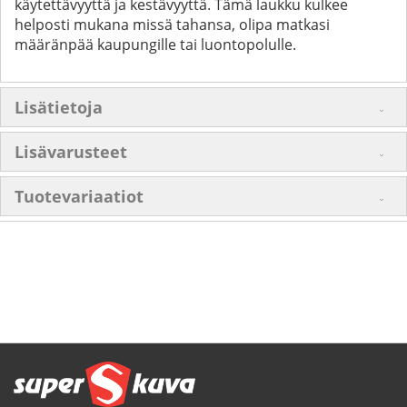
käytettävyyttä ja kestävyyttä. Tämä laukku kulkee
helposti mukana missä tahansa, olipa matkasi
määränpää kaupungille tai luontopolulle.
Lisätietoja
Lisävarusteet
Tuotevariaatiot