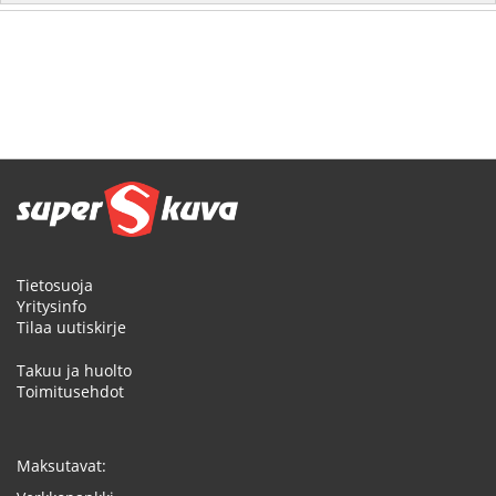
Tietosuoja
Yritysinfo
Tilaa uutiskirje
Takuu ja huolto
Toimitusehdot
Maksutavat: