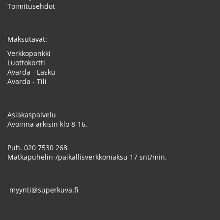
Toimitusehdot
Maksutavat:
Verkkopankki
Luottokortti
Avarda - Lasku
Avarda - Tili
Asiakaspalvelu
Avoinna arkisin klo 8-16.
Puh.
020 7530 268
Matkapuhelin-/paikallisverkkomaksu 17 snt/min.
myynti@superkuva.fi