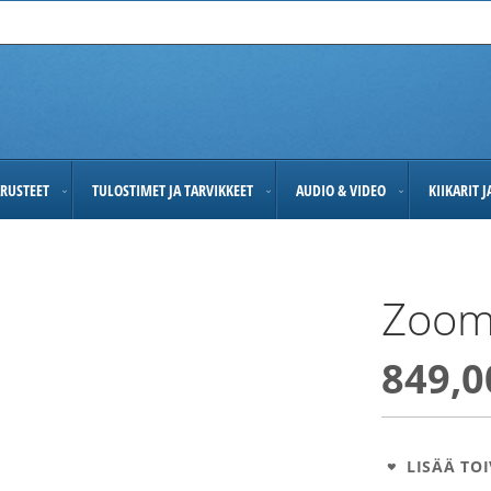
RUSTEET
TULOSTIMET JA TARVIKKEET
AUDIO & VIDEO
KIIKARIT 
Zoom
849,0
LISÄÄ TOI