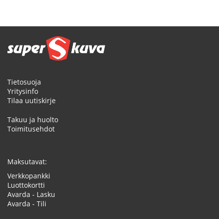
Tietosuoja
Yritysinfo
Tilaa uutiskirje
Takuu ja huolto
Toimitusehdot
Maksutavat:
Verkkopankki
Luottokortti
Avarda - Lasku
Avarda - Tili