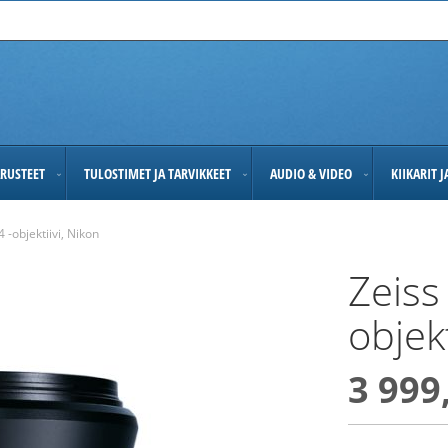
RUSTEET
TULOSTIMET JA TARVIKKEET
AUDIO & VIDEO
KIIKARIT 
 -objektiivi, Nikon
Zeiss
objekt
3 999