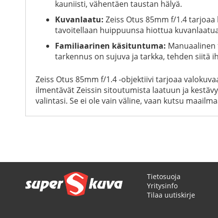
kauniisti, vähentäen taustan hälyä.
Kuvanlaatu:
Zeiss Otus 85mm f/1.4 tarjoaa h
tavoitellaan huippuunsa hiottua kuvanlaatua
Familiaarinen käsituntuma:
Manuaalinen t
tarkennus on sujuva ja tarkka, tehden siitä 
Zeiss Otus 85mm f/1.4 -objektiivi tarjoaa valokuva
ilmentävät Zeissin sitoutumista laatuun ja kestävy
valintasi. Se ei ole vain väline, vaan kutsu maailma
Tietosuoja
Yritysinfo
Tilaa uutiskirje