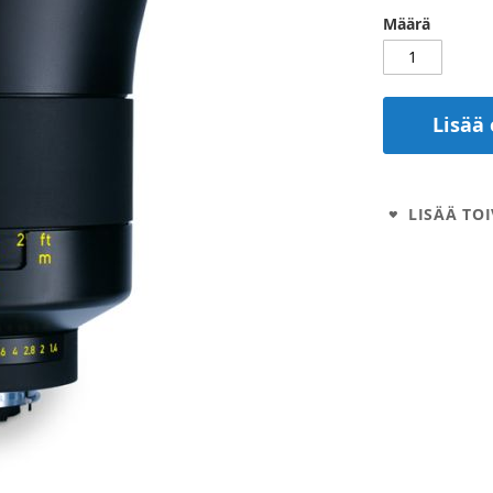
Määrä
Lisää 
LISÄÄ TOI