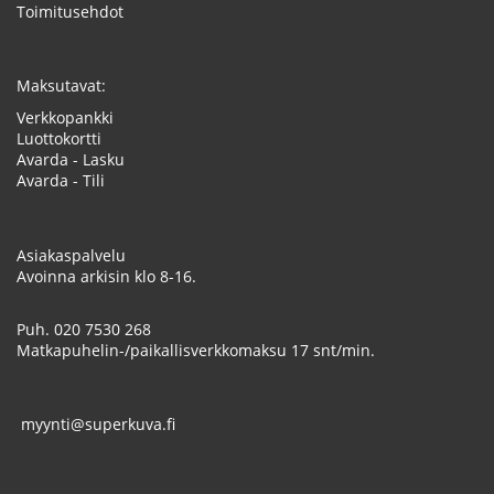
Toimitusehdot
Maksutavat:
Verkkopankki
Luottokortti
Avarda - Lasku
Avarda - Tili
Asiakaspalvelu
Avoinna arkisin klo 8-16.
Puh.
020 7530 268
Matkapuhelin-/paikallisverkkomaksu 17 snt/min.
myynti@superkuva.fi