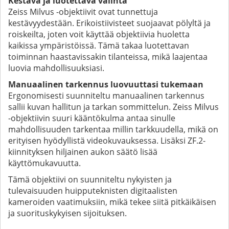
Kestävä ja luotettava valinta
Zeiss Milvus -objektiivit ovat tunnettuja
kestävyydestään. Erikoistiivisteet suojaavat pölyltä ja
roiskeilta, joten voit käyttää objektiivia huoletta
kaikissa ympäristöissä. Tämä takaa luotettavan
toiminnan haastavissakin tilanteissa, mikä laajentaa
luovia mahdollisuuksiasi.
Manuaalinen tarkennus luovuuttasi tukemaan
Ergonomisesti suunniteltu manuaalinen tarkennus
sallii kuvan hallitun ja tarkan sommittelun. Zeiss Milvus
-objektiivin suuri kääntökulma antaa sinulle
mahdollisuuden tarkentaa millin tarkkuudella, mikä on
erityisen hyödyllistä videokuvauksessa. Lisäksi ZF.2-
kiinnityksen hiljainen aukon säätö lisää
käyttömukavuutta.
Tämä objektiivi on suunniteltu nykyisten ja
tulevaisuuden huipputeknisten digitaalisten
kameroiden vaatimuksiin, mikä tekee siitä pitkäikäisen
ja suorituskykyisen sijoituksen.