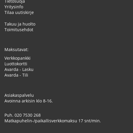
Tietosuoja
Yritysinfo
Tilaa uutiskirje
Takuu ja huolto
Toimitusehdot
Maksutavat:
Verkkopankki
Luottokortti
Avarda - Lasku
Avarda - Tili
Asiakaspalvelu
Avoinna arkisin klo 8-16.
Puh.
020 7530 268
Matkapuhelin-/paikallisverkkomaksu 17 snt/min.