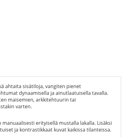
ä ahtaita sisätiloja, vangiten pienet
tumat dynaamisella ja ainutlaatuisella tavalla.
uten maisemien, arkkitehtuurin tai
stakin varten.
manuaalisesti erityisellä mustalla lakalla. Lisäksi
set ja kontrastikkaat kuvat kaikissa tilanteissa.