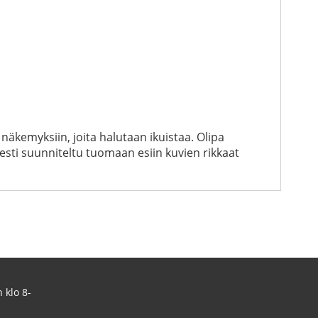
näkemyksiin, joita halutaan ikuistaa. Olipa
esti suunniteltu tuomaan esiin kuvien rikkaat
 klo 8-