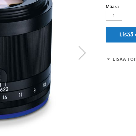
Määrä
Lisää 
LISÄÄ TOI