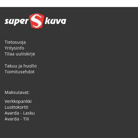
Tietosuoja
Yritysinfo
Tilaa uutiskirje
Takuu ja huolto
Toimitusehdot
Maksutavat:
Verkkopankki
Luottokortti
Avarda - Lasku
Avarda - Tili