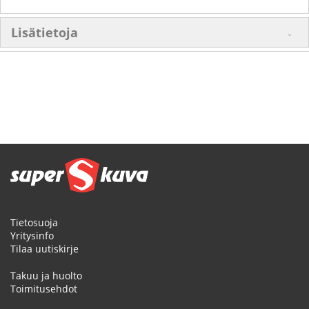
Lisätietoja
Tietosuoja
Yritysinfo
Tilaa uutiskirje
Takuu ja huolto
Toimitusehdot