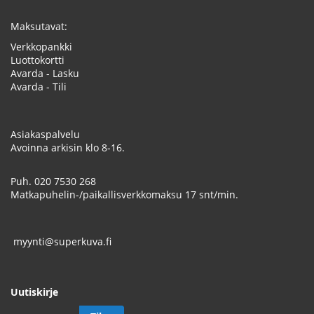
Maksutavat:
Verkkopankki
Luottokortti
Avarda - Lasku
Avarda - Tili
Asiakaspalvelu
Avoinna arkisin klo 8-16.
Puh.
020 7530 268
Matkapuhelin-/paikallisverkkomaksu 17 snt/min.
myynti@superkuva.fi
Uutiskirje