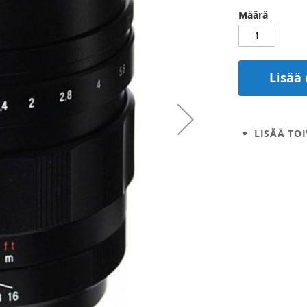
Määrä
Lisää 
LISÄÄ TOI