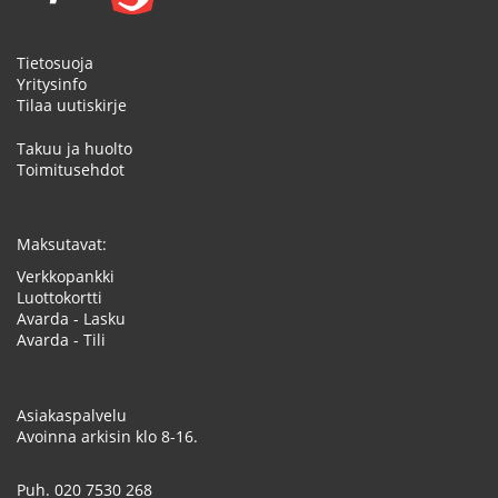
Tietosuoja
Yritysinfo
Tilaa uutiskirje
Takuu ja huolto
Toimitusehdot
Maksutavat:
Verkkopankki
Luottokortti
Avarda - Lasku
Avarda - Tili
Asiakaspalvelu
Avoinna arkisin klo 8-16.
Puh.
020 7530 268