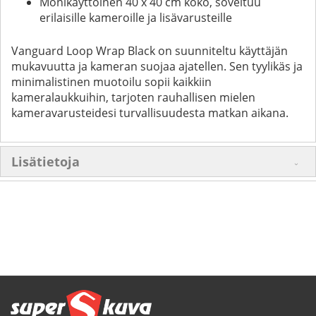
Monikäyttöinen 40 x 40 cm koko, soveltuu
erilaisille kameroille ja lisävarusteille
Vanguard Loop Wrap Black on suunniteltu käyttäjän
mukavuutta ja kameran suojaa ajatellen. Sen tyylikäs ja
minimalistinen muotoilu sopii kaikkiin
kameralaukkuihin, tarjoten rauhallisen mielen
kameravarusteidesi turvallisuudesta matkan aikana.
Lisätietoja