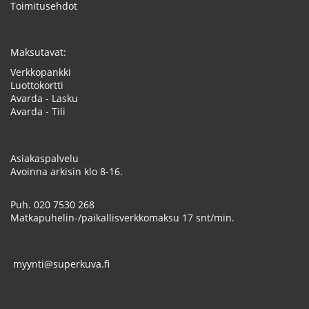
Toimitusehdot
Maksutavat:
Verkkopankki
Luottokortti
Avarda - Lasku
Avarda - Tili
Asiakaspalvelu
Avoinna arkisin klo 8-16.
Puh.
020 7530 268
Matkapuhelin-/paikallisverkkomaksu 17 snt/min.
myynti@superkuva.fi