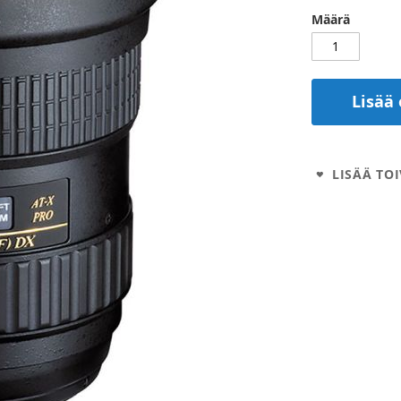
Määrä
Lisää 
LISÄÄ TOI