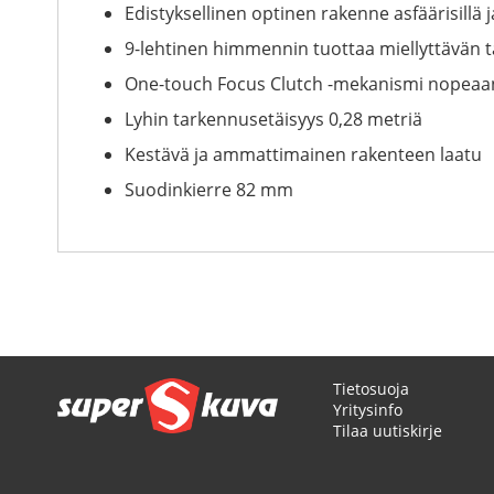
Edistyksellinen optinen rakenne asfäärisillä 
9-lehtinen himmennin tuottaa miellyttävän
One-touch Focus Clutch -mekanismi nopeaa
Lyhin tarkennusetäisyys 0,28 metriä
Kestävä ja ammattimainen rakenteen laatu
Suodinkierre 82 mm
Tietosuoja
Yritysinfo
Tilaa uutiskirje