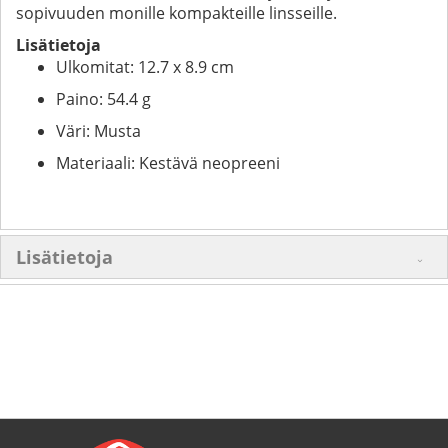
sopivuuden monille kompakteille linsseille.
Lisätietoja
Ulkomitat: 12.7 x 8.9 cm
Paino: 54.4 g
Väri: Musta
Materiaali: Kestävä neopreeni
Lisätietoja