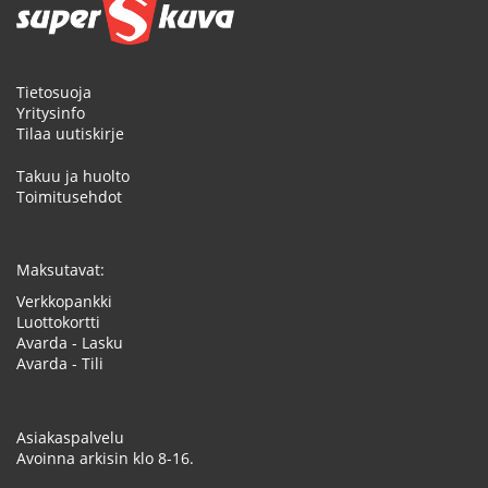
Tietosuoja
Yritysinfo
Tilaa uutiskirje
Takuu ja huolto
Toimitusehdot
Maksutavat:
Verkkopankki
Luottokortti
Avarda - Lasku
Avarda - Tili
Asiakaspalvelu
Avoinna arkisin klo 8-16.