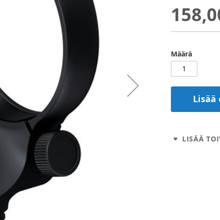
158,0
Määrä
Lisää 
LISÄÄ TOI