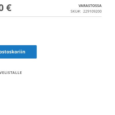
0 €
VARASTOSSA
SKU
229109200
ostoskoriin
VELISTALLE