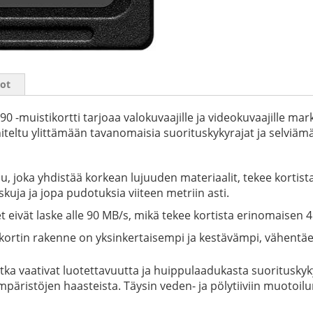
iot
-muistikortti tarjoaa valokuvaajille ja videokuvaajille mar
teltu ylittämään tavanomaisia suorituskykyrajat ja selviämä
 joka yhdistää korkean lujuuden materiaalit, tekee kortis
kuja ja jopa pudotuksia viiteen metriin asti.
t eivät laske alle 90 MB/s, mikä tekee kortista erinomaisen
, kortin rakenne on yksinkertaisempi ja kestävämpi, vähentäe
 jotka vaativat luotettavuutta ja huippulaadukasta suoritusk
päristöjen haasteista. Täysin veden- ja pölytiiviin muotoil