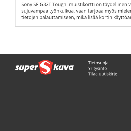
Sony SF-G32T Tough -muistikortti on täydellinen va
sujuvampaa työnkulkua, vaan tarjoaa myös mielenra
tietojen palauttamiseen, mikä lisää kortin käyttöa
Tietosuoja
Yritysinfo
Tilaa uutiskirje