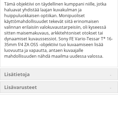
Tämä objektiivi on täydellinen kumppani niille, jotka
haluavat yhdistää laajan kuvakulman ja
huippuluokkaisen optiikan. Monipuoliset
käyttömahdollisuudet tekevät siitä erinomaisen
valinnan erilaisiin valokuvaustarpeisiin, oli kyseessä
sitten maisemakuvaus, arkkitehtoniset otokset tai
dynaamiset kuvaussessiot. Sony FE Vario-Tessar T* 16-
35mm f/4 ZA OSS -objektiivi tuo kuvaamiseen lisää
luovuutta ja vapautta, antaen kuvaajalle
mahdollisuuden nähdä maailma uudessa valossa.
Lisätietoja
Lisävarusteet