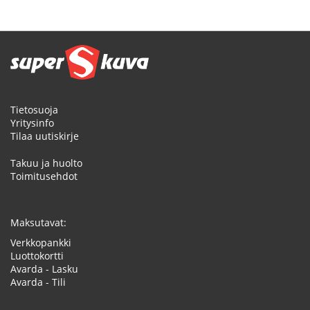
Tietosuoja
Yritysinfo
Tilaa uutiskirje
Takuu ja huolto
Toimitusehdot
Maksutavat:
Verkkopankki
Luottokortti
Avarda - Lasku
Avarda - Tili