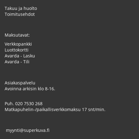
Takuu ja huolto
Toimitusehdot
Maksutavat:
Verkkopankki
Luottokortti
Avarda - Lasku
Avarda - Tili
Asiakaspalvelu
Avoinna arkisin klo 8-16.
Puh.
020 7530 268
Matkapuhelin-/paikallisverkkomaksu 17 snt/min.
myynti@superkuva.fi