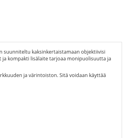
n suunniteltu kaksinkertaistamaan objektiivisi
ja kompakti lisälaite tarjoaa monipuolisuutta ja
rkkuuden ja värintoiston. Sitä voidaan käyttää