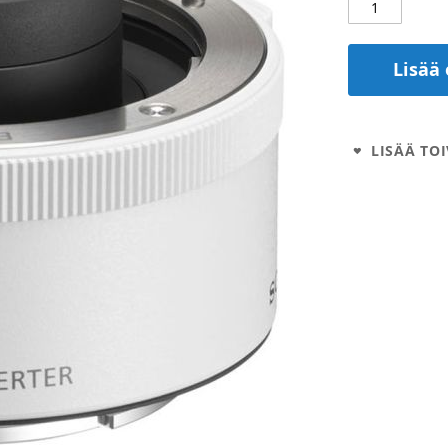
Lisää 
LISÄÄ TOI