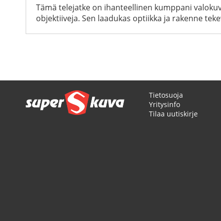
Tämä telejatke on ihanteellinen kumppani valokuva
objektiiveja. Sen laadukas optiikka ja rakenne tekev
Tietosuoja
Yritysinfo
Tilaa uutiskirje