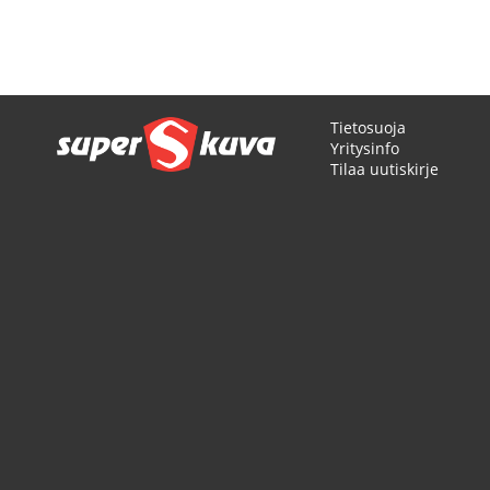
Tietosuoja
Yritysinfo
Tilaa uutiskirje