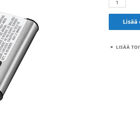
Lisää 
LISÄÄ TOI