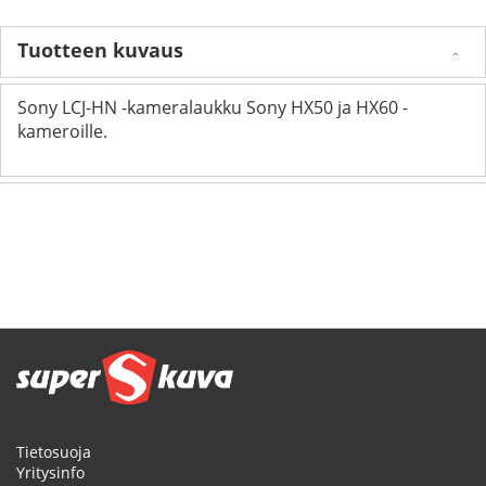
Tuotteen kuvaus
Sony LCJ-HN -kameralaukku Sony HX50 ja HX60 -
kameroille.
Tietosuoja
Yritysinfo