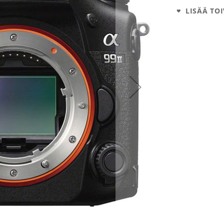
LISÄÄ TOI