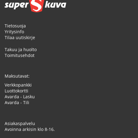
Tietosuoja
Yritysinfo
Tilaa uutiskirje
Takuu ja huolto
Toimitusehdot
Maksutavat:
Verkkopankki
Luottokortti
Avarda - Lasku
Avarda - Tili
Asiakaspalvelu
Avoinna arkisin klo 8-16.