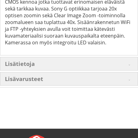
CMOS kennoa jotka tuottavat erinomaisen eläväistä
sekä tarkkaa kuvaa. Sony G optiikkaa tarjoaa 20x
optisen zoomin sekä Clear Image Zoom -toiminnolla
zoomalueen saa tuplattua 40x. Sisäänrakennetun WiFi
ja FTP -yhteyksien avulla voit toimittaa kätevästi
kuvamateriaalisi suoraan kuvauspaikalta eteenpäin.
Kamerassa on myös integroitu LED valaisin.
Lisätietoja
Lisävarusteet