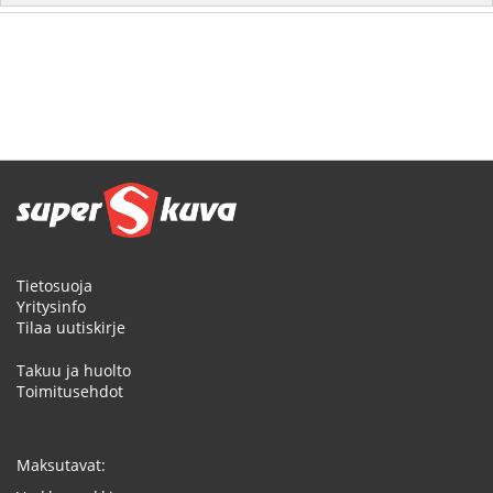
Tietosuoja
Yritysinfo
Tilaa uutiskirje
Takuu ja huolto
Toimitusehdot
Maksutavat: