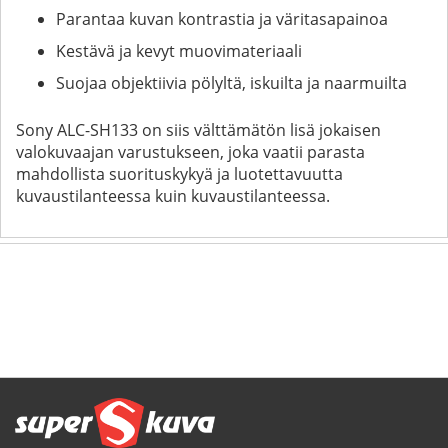
Parantaa kuvan kontrastia ja väritasapainoa
Kestävä ja kevyt muovimateriaali
Suojaa objektiivia pölyltä, iskuilta ja naarmuilta
Sony ALC-SH133 on siis välttämätön lisä jokaisen
valokuvaajan varustukseen, joka vaatii parasta
mahdollista suorituskykyä ja luotettavuutta
kuvaustilanteessa kuin kuvaustilanteessa.