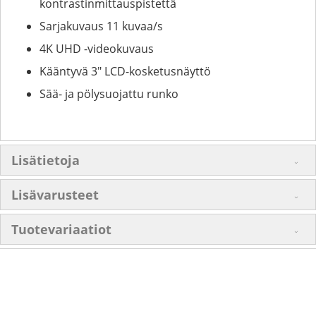
kontrastinmittauspistettä
Sarjakuvaus 11 kuvaa/s
4K UHD -videokuvaus
Kääntyvä 3" LCD-kosketusnäyttö
Sää- ja pölysuojattu runko
Lisätietoja
Lisävarusteet
Tuotevariaatiot