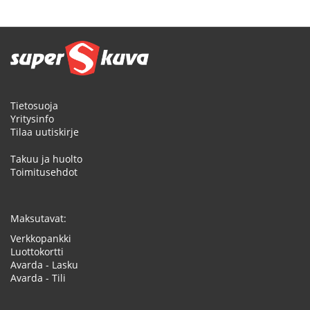
Tietosuoja
Yritysinfo
Tilaa uutiskirje
Takuu ja huolto
Toimitusehdot
Maksutavat:
Verkkopankki
Luottokortti
Avarda - Lasku
Avarda - Tili