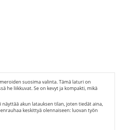
meroiden suosima valinta. Tämä laturi on
issä he liikkuvat. Se on kevyt ja kompakti, mikä
näyttää akun latauksen tilan, joten tiedät aina,
lenrauhaa keskittyä olennaiseen: luovan työn