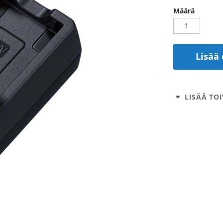
Määrä
Lisää 
LISÄÄ TOI