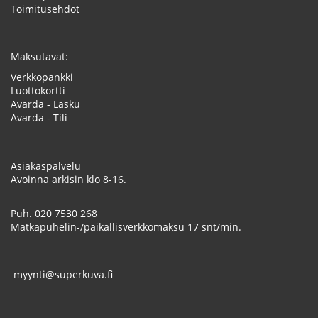
Toimitusehdot
Maksutavat:
Verkkopankki
Luottokortti
Avarda - Lasku
Avarda - Tili
Asiakaspalvelu
Avoinna arkisin klo 8-16.
Puh.
020 7530 268
Matkapuhelin-/paikallisverkkomaksu 17 snt/min.
myynti@superkuva.fi