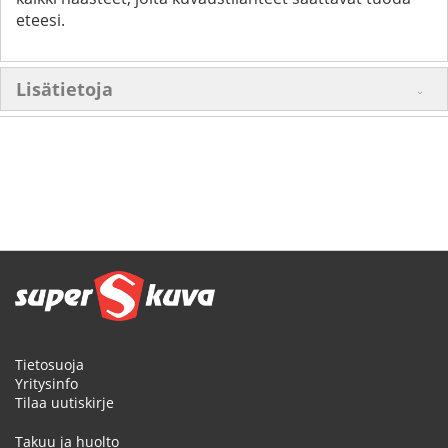
eteesi.
Lisätietoja
Tietosuoja
Yritysinfo
Tilaa uutiskirje
Takuu ja huolto