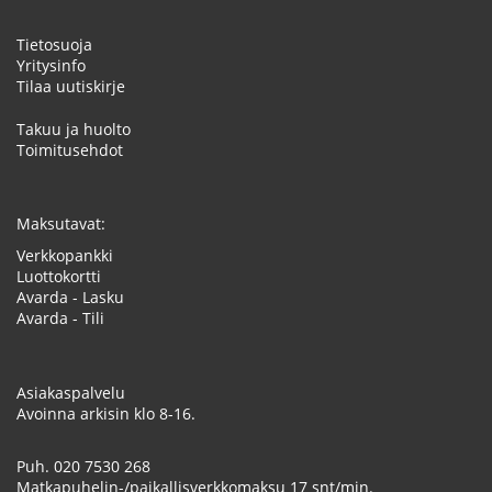
Tietosuoja
Yritysinfo
Tilaa uutiskirje
Takuu ja huolto
Toimitusehdot
Maksutavat:
Verkkopankki
Luottokortti
Avarda - Lasku
Avarda - Tili
Asiakaspalvelu
Avoinna arkisin klo 8-16.
Puh.
020 7530 268
Matkapuhelin-/paikallisverkkomaksu 17 snt/min.