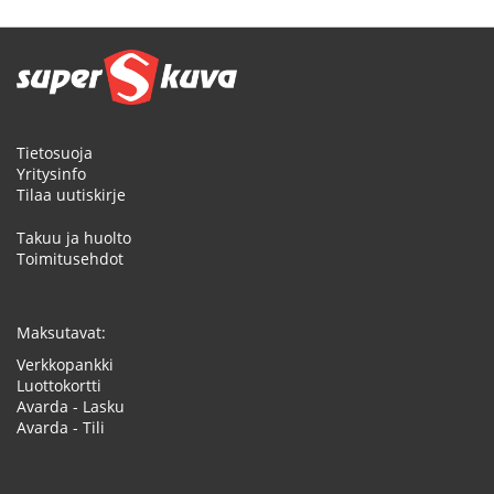
Tietosuoja
Yritysinfo
Tilaa uutiskirje
Takuu ja huolto
Toimitusehdot
Maksutavat:
Verkkopankki
Luottokortti
Avarda - Lasku
Avarda - Tili