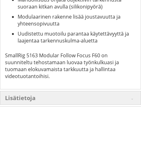
suoraan kitkan avulla (silikonipyörä)
Modulaarinen rakenne lisää joustavuutta ja
yhteensopivuutta
Uudistettu muotoilu parantaa käytettävyyttä ja
laajentaa tarkennuskulma-aluetta
SmallRig 5163 Modular Follow Focus F60 on
suunniteltu tehostamaan luovaa työnkulkuasi ja
tuomaan elokuvamaista tarkkuutta ja hallintaa
videotuotantoihisi.
Lisätietoja