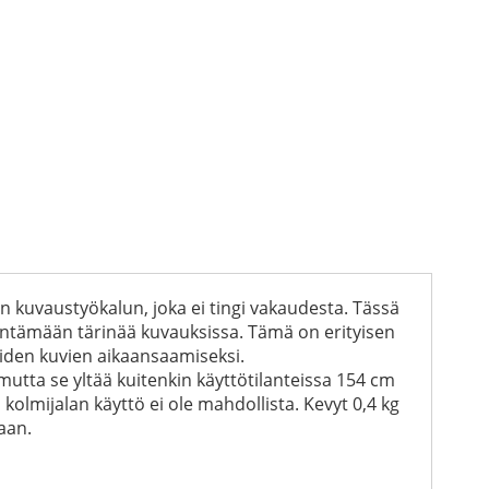
an kuvaustyökalun, joka ei tingi vakaudesta. Tässä
hentämään tärinää kuvauksissa. Tämä on erityisen
kaiden kuvien aikaansaamiseksi.
utta se yltää kuitenkin käyttötilanteissa 154 cm
olmijalan käyttö ei ole mahdollista. Kevyt 0,4 kg
aan.