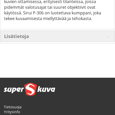
kuvien ottamisessa, erityisesti tilanteissa, joissa
pidemmät valotusajat tai suuret objektiivit ovat
käytössä. Sirui P-306 on luotettava kumppani, joka
tekee kuvaamisesta miellyttävää ja tehokasta.
Lisätietoja
Tietosuoja
Yritysinfo