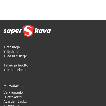
Tietosuoja
Yritysinfo
Tilaa uutiskirje
Takuu ja huolto
Toimitusehdot
Maksutavat:
Verkkopankki
Luottokortti
Avarda - Lasku
Avarda - Tili