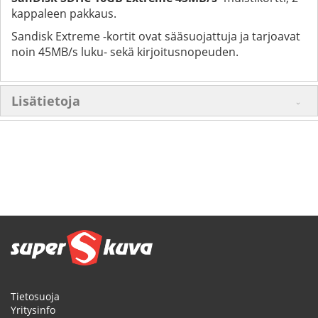
kappaleen pakkaus.
Sandisk Extreme -kortit ovat sääsuojattuja ja tarjoavat
noin 45MB/s luku- sekä kirjoitusnopeuden.
Lisätietoja
Tietosuoja
Yritysinfo