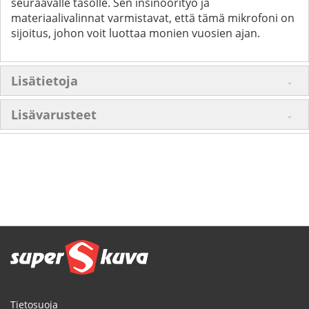
seuraavalle tasolle. Sen insinöörityö ja
materiaalivalinnat varmistavat, että tämä mikrofoni on
sijoitus, johon voit luottaa monien vuosien ajan.
Lisätietoja
Lisävarusteet
Tietosuoja