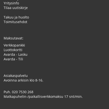
Yritysinfo
Tilaa uutiskirje
Takuu ja huolto
Toimitusehdot
Maksutavat:
Verkkopankki
Luottokortti
Avarda - Lasku
Avarda - Tili
Asiakaspalvelu
Avoinna arkisin klo 8-16.
Puh.
020 7530 268
Matkapuhelin-/paikallisverkkomaksu 17 snt/min.