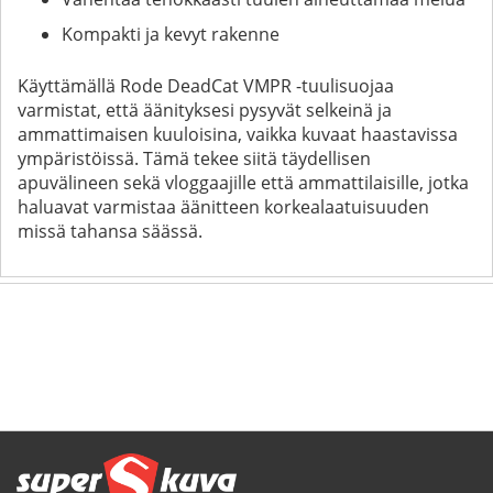
Kompakti ja kevyt rakenne
Käyttämällä Rode DeadCat VMPR -tuulisuojaa
varmistat, että äänityksesi pysyvät selkeinä ja
ammattimaisen kuuloisina, vaikka kuvaat haastavissa
ympäristöissä. Tämä tekee siitä täydellisen
apuvälineen sekä vloggaajille että ammattilaisille, jotka
haluavat varmistaa äänitteen korkealaatuisuuden
missä tahansa säässä.