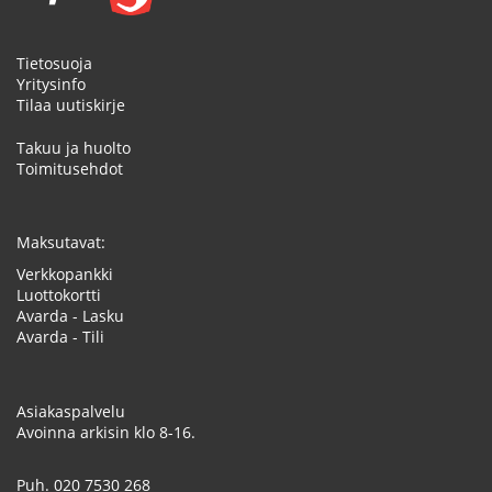
Tietosuoja
Yritysinfo
Tilaa uutiskirje
Takuu ja huolto
Toimitusehdot
Maksutavat:
Verkkopankki
Luottokortti
Avarda - Lasku
Avarda - Tili
Asiakaspalvelu
Avoinna arkisin klo 8-16.
Puh.
020 7530 268